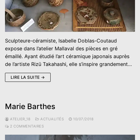
Sculpteure-céramiste, Isabelle Doblas-Coutaud
expose dans l’atelier Mallaval des pièces en gré
émaillé. Ayant étudié l’art céramique japonais auprès
de l’artiste Rizü Takahashi, elle s’inspire grandement…
LIRE LA SUITE →
Marie Barthes
ATELIER_18
ACTUALITÉS
10/07/2018
2 COMMENTAIRES