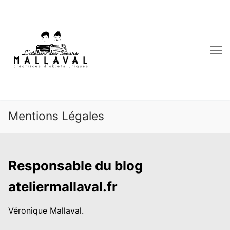
Aller
au
contenu
Mentions Légales
Responsable du blog
ateliermallaval.fr
Véronique Mallaval.