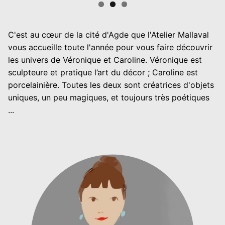
C'est au cœur de la cité d'Agde que l'Atelier Mallaval
vous accueille toute l'année pour vous faire découvrir
les univers de Véronique et Caroline. Véronique est
sculpteure et pratique l’art du décor ; Caroline est
porcelainière. Toutes les deux sont créatrices d'objets
uniques, un peu magiques, et toujours très poétiques
...