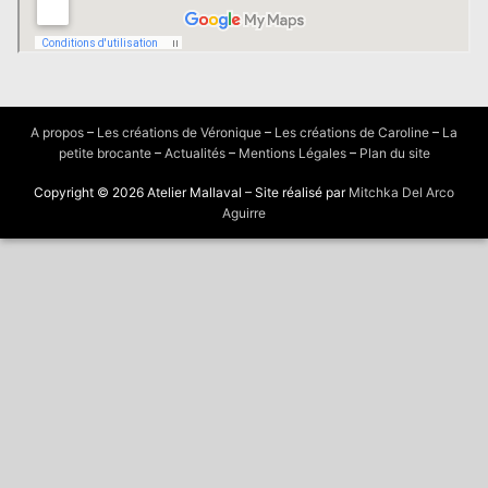
A propos
–
Les créations de Véronique
–
Les créations de Caroline
–
La
petite brocante
–
Actualités
–
Mentions Légales
–
Plan du site
Copyright © 2026 Atelier Mallaval – Site réalisé par
Mitchka Del Arco
Aguirre